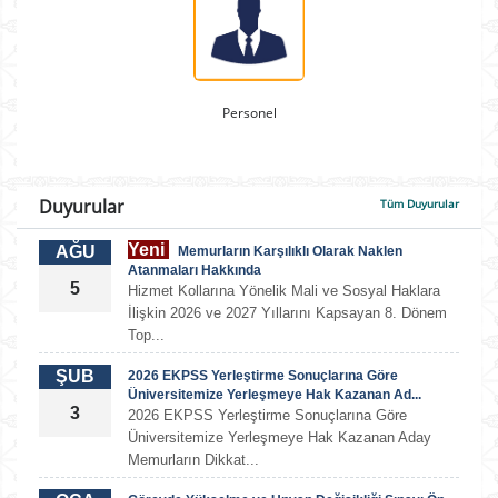
Personel
Duyurular
Tüm Duyurular
Yeni
AĞU
Memurların Karşılıklı Olarak Naklen
Atanmaları Hakkında
5
Hizmet Kollarına Yönelik Mali ve Sosyal Haklara
İlişkin 2026 ve 2027 Yıllarını Kapsayan 8. Dönem
Top...
ŞUB
2026 EKPSS Yerleştirme Sonuçlarına Göre
Üniversitemize Yerleşmeye Hak Kazanan Ad...
3
2026 EKPSS Yerleştirme Sonuçlarına Göre
Üniversitemize Yerleşmeye Hak Kazanan Aday
Memurların Dikkat...