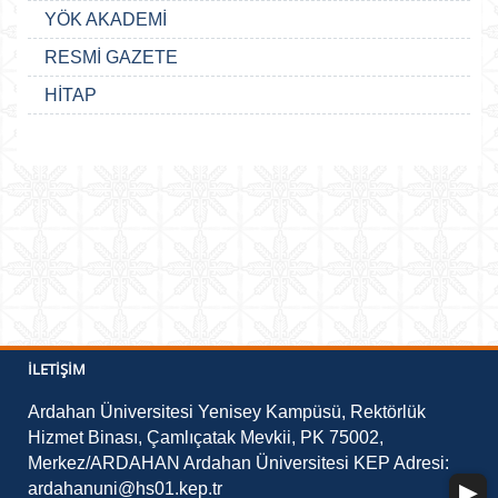
YÖK AKADEMİ
RESMİ GAZETE
HİTAP
İLETIŞIM
Ardahan Üniversitesi Yenisey Kampüsü, Rektörlük
Hizmet Binası, Çamlıçatak Mevkii, PK 75002,
Merkez/ARDAHAN Ardahan Üniversitesi KEP Adresi:
ardahanuni@hs01.kep.tr